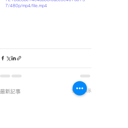
7/480p/mp4/file.mp4
すべて表示
最新記事