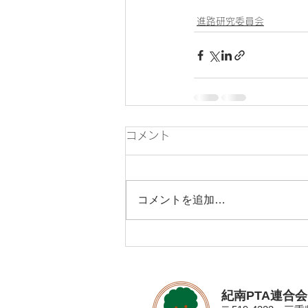
進路研究委員会
コメント
コメントを追加…
紀南PTA連合会