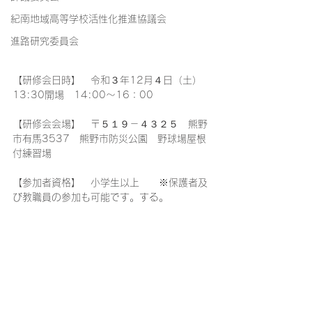
紀南地域高等学校活性化推進協議会
進路研究委員会
【研修会日時】　令和３年12月４日（土）
13:30開場　14:00～16：00 
【研修会会場】　〒５１９－４３２５　熊野
市有馬3537　熊野市防災公園　野球場屋根
付練習場
【参加者資格】　小学生以上　　※保護者及
び教職員の参加も可能です。する。